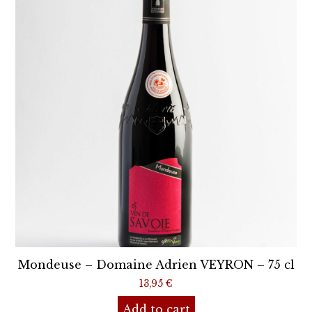
Mondeuse – Domaine Adrien VEYRON – 75 cl
13,95
€
Add to cart