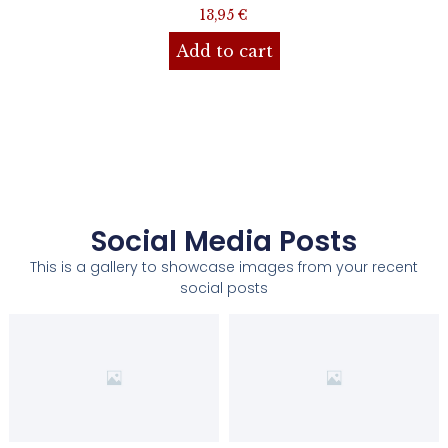
13,95
€
Add to cart
Social Media Posts
This is a gallery to showcase images from your recent
social posts