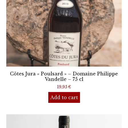
Côtes Jura « Poulsard » – Domaine Philippe
Vandelle – 75 cl
19,95
€
Add to cart