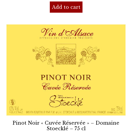
Add to cart
Pinot Noir « Cuvée Réservée » – Domaine
Stoecklé – 75 cl