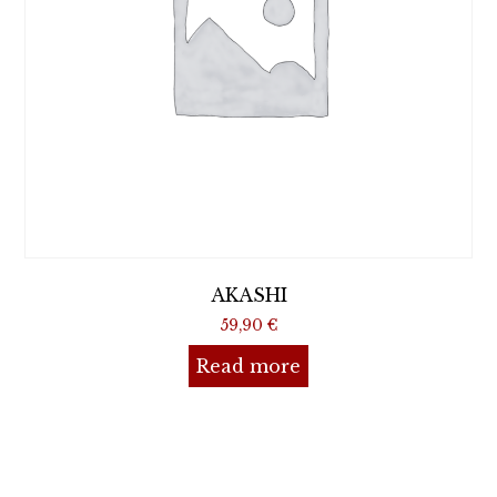
AKASHI
59,90
€
Read more