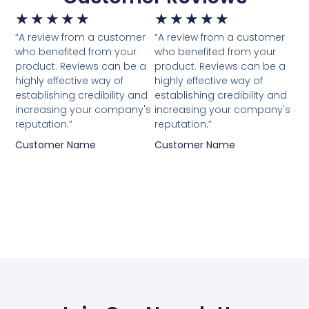
★
★
★
★
★
★
★
★
★
★
“A review from a customer
“A review from a customer
who benefited from your
who benefited from your
product. Reviews can be a
product. Reviews can be a
highly effective way of
highly effective way of
establishing credibility and
establishing credibility and
increasing your company's
increasing your company's
reputation.”
reputation.”
Customer Name
Customer Name