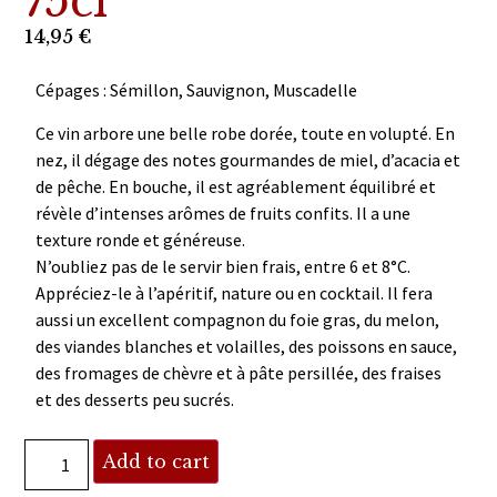
75cl
14,95
€
Cépages : Sémillon, Sauvignon, Muscadelle
Ce vin arbore une belle robe dorée, toute en volupté. En
nez, il dégage des notes gourmandes de miel, d’acacia et
de pêche. En bouche, il est agréablement équilibré et
révèle d’intenses arômes de fruits confits. Il a une
texture ronde et généreuse.
N’oubliez pas de le servir bien frais, entre 6 et 8°C.
Appréciez-le à l’apéritif, nature ou en cocktail. Il fera
aussi un excellent compagnon du foie gras, du melon,
des viandes blanches et volailles, des poissons en sauce,
des fromages de chèvre et à pâte persillée, des fraises
et des desserts peu sucrés.
Add to cart