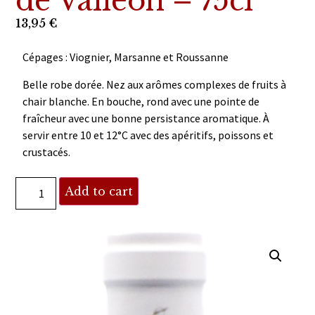
de Valléon – 75cl
13,95
€
Cépages : Viognier, Marsanne et Roussanne
Belle robe dorée. Nez aux arômes complexes de fruits à
chair blanche. En bouche, rond avec une pointe de
fraîcheur avec une bonne persistance aromatique. À
servir entre 10 et 12°C avec des apéritifs, poissons et
crustacés.
Add to cart