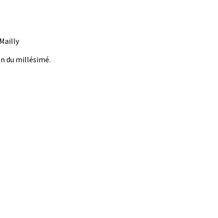
Mailly
on du millésimé.