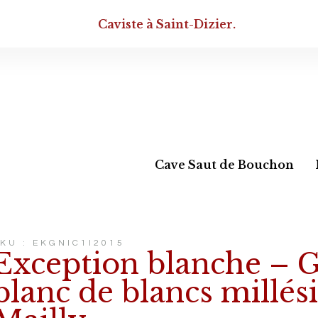
Caviste à Saint-Dizier.
Cave Saut de Bouchon
KU : EKGNIC1I2015
Exception blanche – 
blanc de blancs millé