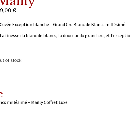
Mailly
9,00
€
Cuvée Exception blanche – Grand Cru Blanc de Blancs millésimé – 
La finesse du blanc de blancs, la douceur du grand cru, et l’excepti
ut of stock
e
Cuvée Exception blanche – Grand Cru Blanc de Blancs millésimé – Mailly Coffret Luxe