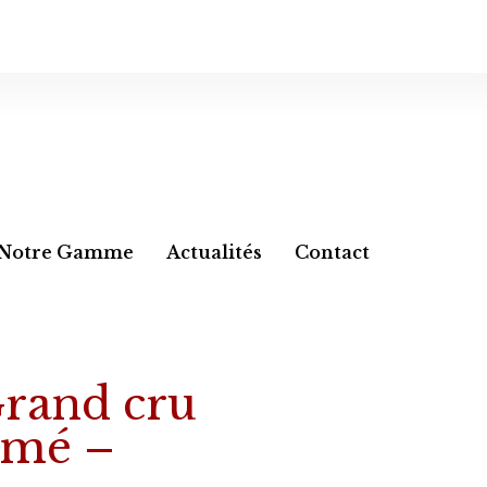
Notre Gamme
Actualités
Contact
Grand cru
simé –