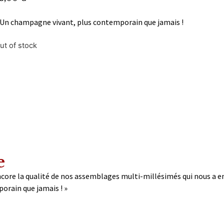
Un champagne vivant, plus contemporain que jamais !
ut of stock
e
 encore la qualité de nos assemblages multi-millésimés qui nous a 
orain que jamais ! »