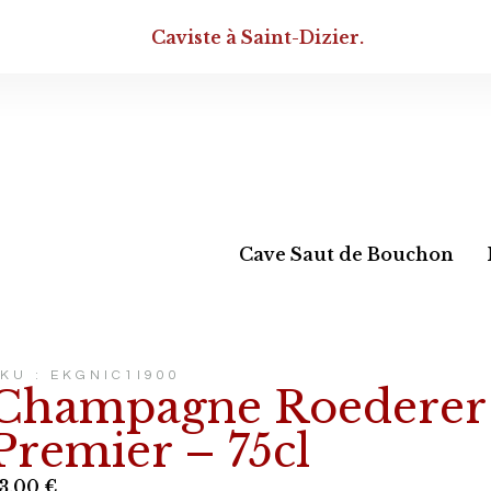
Caviste à Saint-Dizier.
Cave Saut de Bouchon
KU : EKGNIC1I900
Champagne Roederer 
Premier – 75cl
3,00
€