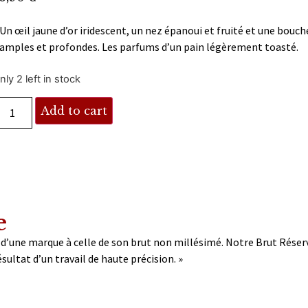
Un œil jaune d’or iridescent, un nez épanoui et fruité et une bouch
amples et profondes. Les parfums d’un pain légèrement toasté.
nly 2 left in stock
Add to cart
e
d’une marque à celle de son brut non millésimé. Notre Brut Réser
ltat d’un travail de haute précision. »