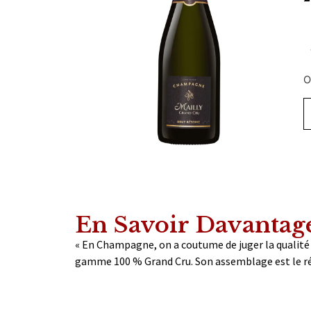
O
En Savoir Davantag
« En Champagne, on a coutume de juger la qualité 
gamme 100 % Grand Cru. Son assemblage est le résu