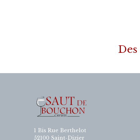
Des 
1 Bis Rue Berthelot
52100 Saint-Dizier