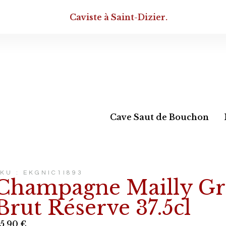
Caviste à Saint-Dizier.
Cave Saut de Bouchon
KU : EKGNIC1I893
Champagne Mailly Gr
Brut Réserve 37.5cl
5,90
€