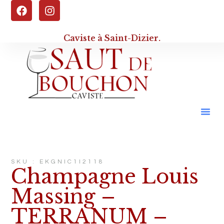
Caviste à Saint-Dizier.
SKU : EKGNIC1I2118
Champagne Louis
Massing –
TERRANUM –